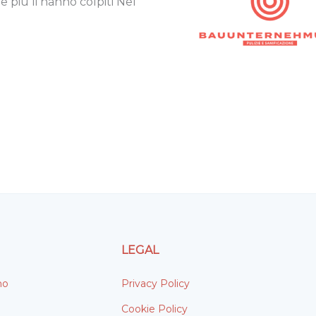
più li hanno colpiti Nel
LEGAL
mo
Privacy Policy
Cookie Policy