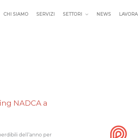
CHI SIAMO
SERVIZI
SETTORI
NEWS
LAVORA
ing NADCA a
rdibili dell’anno per