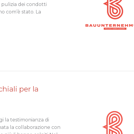
 pulizia dei condotti
amo com’è stato. La
hiali per la
ggi la testimonianza di
nata la collaborazione con