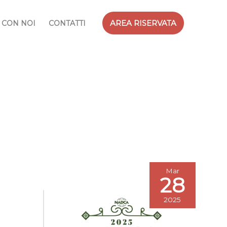
AREA RISERVATA
 CON NOI
CONTATTI
Mar
28
2025