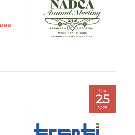
Mar
25
2025