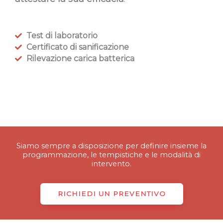
Test di laboratorio
Certificato di sanificazione
Rilevazione carica batterica
Siamo sempre a disposizione per definire insieme la
programmazione, le tempistiche e le modalità di
intervento.
RICHIEDI UN PREVENTIVO