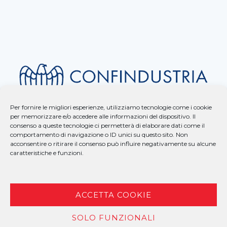
Per fornire le migliori esperienze, utilizziamo tecnologie come i cookie
per memorizzare e/o accedere alle informazioni del dispositivo. Il
consenso a queste tecnologie ci permetterà di elaborare dati come il
comportamento di navigazione o ID unici su questo sito. Non
acconsentire o ritirare il consenso può influire negativamente su alcune
caratteristiche e funzioni.
ACCETTA COOKIE
SOLO FUNZIONALI
COPYRIGHT © 2025 BAUUNTERNEHMUNG – P.I. 00958260259 –