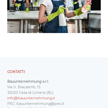
CONTATTI
Bauunternehmung s.r.l.
Via U. Bracalenti, 13
32020 Cesa di Limana (BL)
info@bauunternehmung.it
PEC: bauunternehmung@pec.it