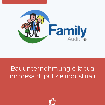
Bauunternehmung è la tua
impresa di pulizie industriali