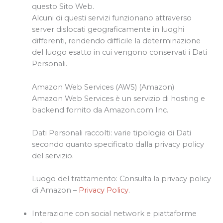
questo Sito Web.
Alcuni di questi servizi funzionano attraverso
server dislocati geograficamente in luoghi
differenti, rendendo difficile la determinazione
del luogo esatto in cui vengono conservati i Dati
Personali.
Amazon Web Services (AWS) (Amazon)
Amazon Web Services è un servizio di hosting e
backend fornito da Amazon.com Inc.
Dati Personali raccolti: varie tipologie di Dati
secondo quanto specificato dalla privacy policy
del servizio.
Luogo del trattamento: Consulta la privacy policy
di Amazon –
Privacy Policy
.
Interazione con social network e piattaforme