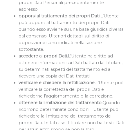
propri Dati Personali precedentemente
espresso.
opporsi al trattamento dei propri Dati.
L’Utente
può opporsi al trattamento dei propri Dati
quando esso avviene su una base giuridica diversa
dal consenso. Ulteriori dettagli sul diritto di
opposizione sono indicati nella sezione
sottostante.
accedere ai propri Dati.
L’Utente ha diritto ad
ottenere informazioni sui Dati trattati dal Titolare,
su determinati aspetti del trattamento ed a
ricevere una copia dei Dati trattati.
verificare e chiedere la rettificazione.
L’Utente può
verificare la correttezza dei propri Dati e
richiederne l’aggiornamento o la correzione.
ottenere la limitazione del trattamento.
Quando
ricorrono determinate condizioni, l’Utente può
richiedere la limitazione del trattamento dei
propri Dati. In tal caso il Titolare non tratterà i Dati
per alcun altro scopo se non la loro