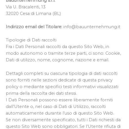
Bauunternehmung s.r.l.
Via U. Bracalenti, 13
32020 Cesa di Limana (BL)
Indirizzo email del Titolare:
info@bauunternehmung.it
Tipologie di Dati raccolti
Fra i Dati Personali raccolti da questo Sito Web, in
modo autonomo o tramite terze parti, ci sono: Cookie,
Dati di utilizzo, nome, cognome, nazione e email.
Dettagli completi su ciascuna tipologia di dati raccolti
sono forniti nelle sezioni dedicate di questa privacy
policy o mediante specifici testi informativi visualizzati
prima della raccolta dei dati stessi.
I Dati Personali possono essere liberamente forniti
dall’Utente o, nel caso di Dati di Utilizzo, raccolti
automaticamente durante l’uso di questo Sito Web.
Se non diversamente specificato, tutti i Dati richiesti da
questo Sito Web sono obbligatori. Se l’Utente rifiuta di