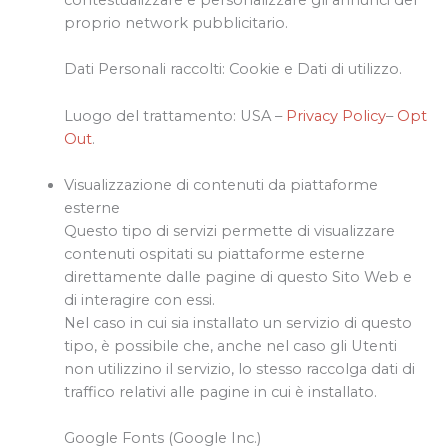
contestualizzare e personalizzare gli annunci del
proprio network pubblicitario.
Dati Personali raccolti: Cookie e Dati di utilizzo.
Luogo del trattamento: USA –
Privacy Policy
–
Opt
Out
.
Visualizzazione di contenuti da piattaforme
esterne
Questo tipo di servizi permette di visualizzare
contenuti ospitati su piattaforme esterne
direttamente dalle pagine di questo Sito Web e
di interagire con essi.
Nel caso in cui sia installato un servizio di questo
tipo, è possibile che, anche nel caso gli Utenti
non utilizzino il servizio, lo stesso raccolga dati di
traffico relativi alle pagine in cui è installato.
Google Fonts (Google Inc.)