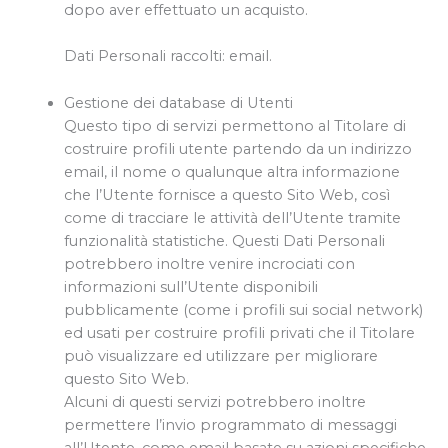
dopo aver effettuato un acquisto.
Dati Personali raccolti: email.
Gestione dei database di Utenti
Questo tipo di servizi permettono al Titolare di
costruire profili utente partendo da un indirizzo
email, il nome o qualunque altra informazione
che l’Utente fornisce a questo Sito Web, così
come di tracciare le attività dell’Utente tramite
funzionalità statistiche. Questi Dati Personali
potrebbero inoltre venire incrociati con
informazioni sull’Utente disponibili
pubblicamente (come i profili sui social network)
ed usati per costruire profili privati che il Titolare
può visualizzare ed utilizzare per migliorare
questo Sito Web.
Alcuni di questi servizi potrebbero inoltre
permettere l’invio programmato di messaggi
all’Utente, come email basate su azioni specifiche