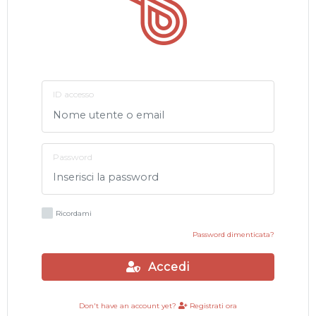
ID accesso
Password
Ricordami
Password dimenticata?
Accedi
Don't have an account yet?
Registrati ora