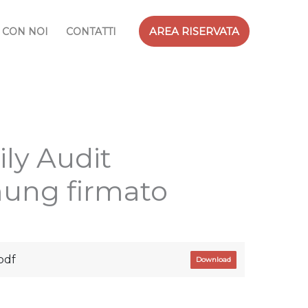
AREA RISERVATA
 CON NOI
CONTATTI
ily Audit
ung firmato
pdf
Download