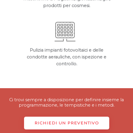
prodotti per cosmesi​.
Pulizia impianti fotovoltaici e delle
condotte aerauliche, con ispezione e
controllo​.
Ci trovi sempre a disposizione per definire insieme la
programmazione, le tempistiche e i metodi.
RICHIEDI UN PREVENTIVO