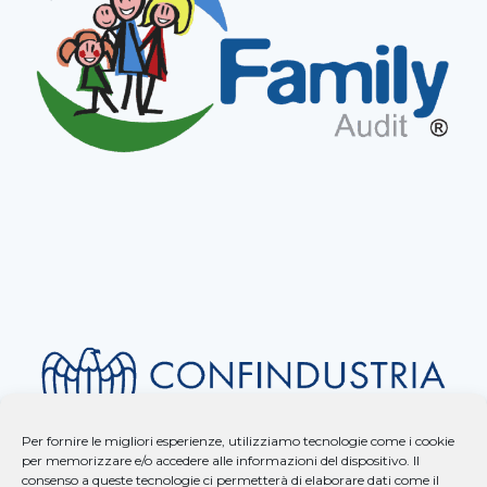
Per fornire le migliori esperienze, utilizziamo tecnologie come i cookie
per memorizzare e/o accedere alle informazioni del dispositivo. Il
consenso a queste tecnologie ci permetterà di elaborare dati come il