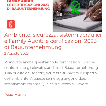
Ambiente, sicurezza, sistemi aeraulici
Ambiente,
sicurezza,
e Family Audit: le certificazioni 2023
sistemi
di Bauunternehmung
aeraulici
2 Agosto 2023
e
Family
Rinnovate anche quest’anno le certificazioni ISO che
Audit:
confermano gli elevati standard di Bauunternehmung
le
sulla qualità del servizio, sicurezza sul lavoro e rispetto
certificazioni
dell’ambiente. A queste se ne aggiungono due:
2023
scopriamole insieme Qualità, sicurezza sul lavoro
di
Bauunternehmung
Read More »