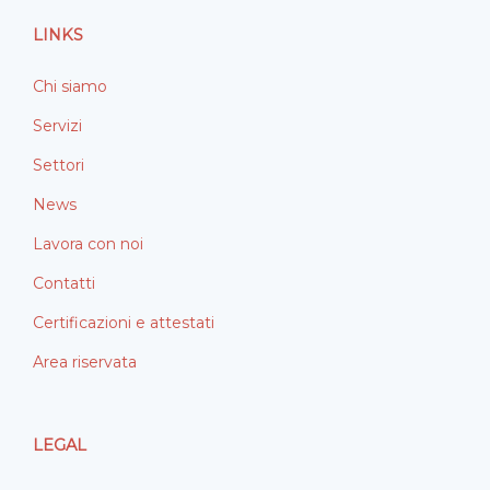
o
i
LINKS
k
n
Chi siamo
Servizi
Settori
News
Lavora con noi
Contatti
Certificazioni e attestati
Area riservata
LEGAL