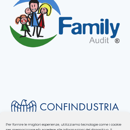
Per fornire le migliori esperienze, utilizziamo tecnologie come i cookie
per memorizzare e/o accedere alle informazioni del dispositivo. Il