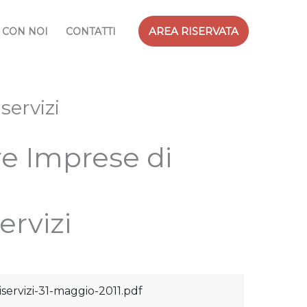
AREA RISERVATA
 CON NOI
CONTATTI
servizi
re Imprese di
ervizi
iservizi-31-maggio-2011.pdf