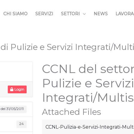
CHI SIAMO
SERVIZI
SETTORI
NEWS
LAVORA
 Pulizie e Servizi Integrati/Multi
CCNL del setto
Pulizie e Servizi
Login
Integrati/Multis
1 del 31/05/2011
Attached Files
24
CCNL-Pulizia-e-Servizi-Integrati-Mult