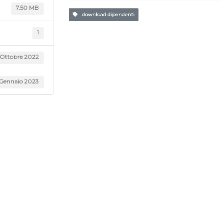
7.50 MB
download dipendenti
1
 Ottobre 2022
Gennaio 2023