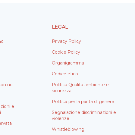
LEGAL
mo
Privacy Policy
Cookie Policy
Organigramma
Codice etico
con noi
Politica Qualità ambiente e
sicurezza
i
Politica per la parità di genere
azioni e
i
Segnalazione discriminazioni e
violenze
ervata
Whistleblowing