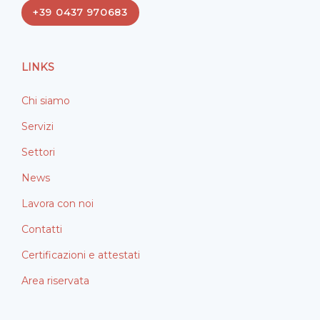
e
k
+39 0437 970683
b
e
o
d
o
i
LINKS
k
n
Chi siamo
Servizi
Settori
News
Lavora con noi
Contatti
Certificazioni e attestati
Area riservata