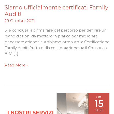
Siamo ufficialmente certificati Family
Siamo
ufficialmente
Audit!
certificati
29 Ottobre 2021
Family
Audit!
Si è conclusa la prima fase del percorso per definire un
piano d’azioni da mettere in pratica per migliorare il
benessere aziendale Abbiamo ottenuto la Certificazione
Family Audit, frutto della collaborazione tra il Consorzio
BIM […]
Read More »
Ott
15
2021