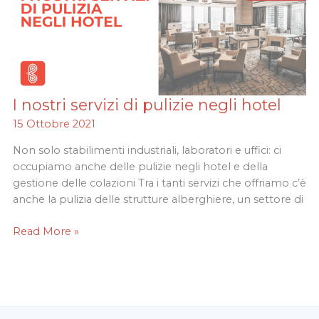
I nostri servizi di pulizie negli hotel
I
nostri
15 Ottobre 2021
servizi
Non solo stabilimenti industriali, laboratori e uffici: ci
di
occupiamo anche delle pulizie negli hotel e della
pulizie
gestione delle colazioni Tra i tanti servizi che offriamo c’è
negli
anche la pulizia delle strutture alberghiere, un settore di
hotel
Read More »