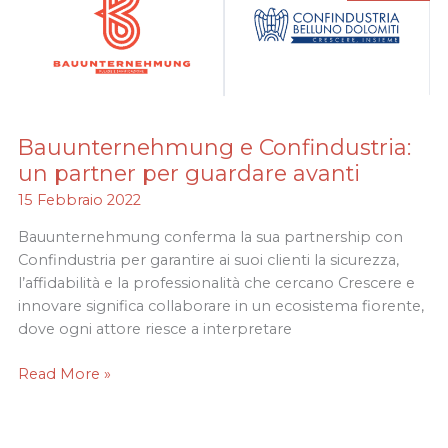
Bauunternehmung e Confindustria:
Bauunternehmung
e
un partner per guardare avanti
Confindustria:
15 Febbraio 2022
un
partner
Bauunternehmung conferma la sua partnership con
per
Confindustria per garantire ai suoi clienti la sicurezza,
guardare
l’affidabilità e la professionalità che cercano Crescere e
avanti
innovare significa collaborare in un ecosistema fiorente,
dove ogni attore riesce a interpretare
Read More »