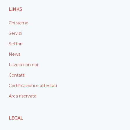
o
i
LINKS
k
n
Chi siamo
Servizi
Settori
News
Lavora con noi
Contatti
Certificazioni e attestati
Area riservata
LEGAL