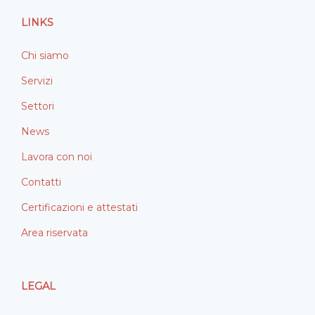
o
i
LINKS
k
n
Chi siamo
Servizi
Settori
News
Lavora con noi
Contatti
Certificazioni e attestati
Area riservata
LEGAL