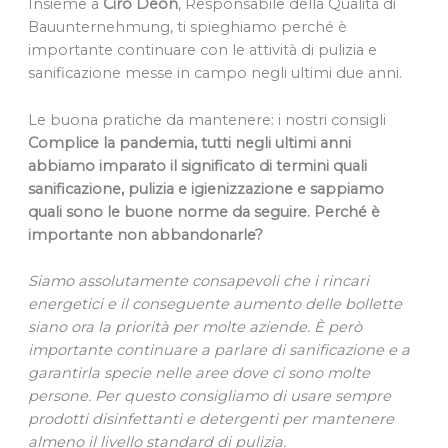
Insieme a
Ciro Deon
, Responsabile della Qualità di
Bauunternehmung, ti spieghiamo perché è
importante continuare con le attività di pulizia e
sanificazione messe in campo negli ultimi due anni.
Le buona pratiche da mantenere: i nostri consigli
Complice la pandemia, tutti negli ultimi anni
abbiamo imparato il significato di termini quali
sanificazione, pulizia e igienizzazione e sappiamo
quali sono le buone norme da seguire. Perché è
importante non abbandonarle?
Siamo assolutamente consapevoli che i rincari
energetici e il conseguente aumento delle bollette
siano ora la priorità per molte aziende. È però
importante continuare a parlare di sanificazione e a
garantirla specie nelle aree dove ci sono molte
persone. Per questo consigliamo di usare sempre
prodotti disinfettanti e detergenti per mantenere
almeno il livello standard di pulizia.