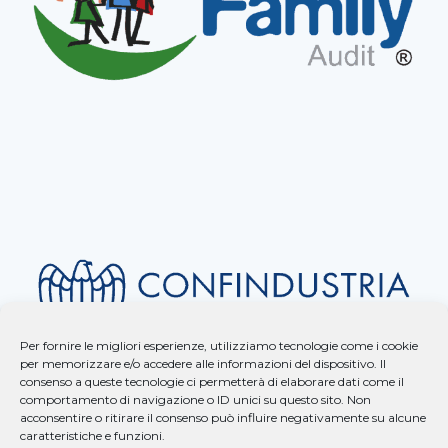
Per fornire le migliori esperienze, utilizziamo tecnologie come i cookie
per memorizzare e/o accedere alle informazioni del dispositivo. Il
consenso a queste tecnologie ci permetterà di elaborare dati come il
comportamento di navigazione o ID unici su questo sito. Non
acconsentire o ritirare il consenso può influire negativamente su alcune
caratteristiche e funzioni.