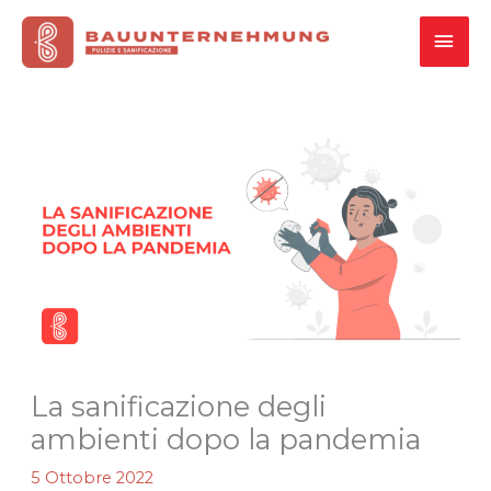
Vai
MEN
al
contenuto
PRI
La sanificazione degli
ambienti dopo la pandemia
5 Ottobre 2022