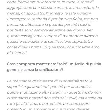
certa frequenza di intervento, in tutte le zone di
aggregazione che possono essere le aree ristoro, la
mensa, gli spogliatoi, l’ingresso, le sale riunioni.
L’emergenza sanitaria è per fortuna finita, ma non
possiamo abbassare la guardia perché i casi di
positività sono sempre all’ordine del giorno. Per
questo consigliamo sempre di mantenere almeno
qualche operazione di sanificazione soprattutto,
come dicevo prima, in quei locali che consideriamo
più “critici”.
Cosa comporta mantenere “solo” un livello di pulizia
generale senza la sanificazione?
La mancanza di sicurezza di aver disinfettato le
superfici e gli ambienti, perché per la semplice
pulizia si utilizzano altri sistemi. In questo modo non
ci sentiamo protetti non solo dal Covid, ma anche da
tutti gli altri virus e batteri che possono essere
presenti in un ambiente in cui ci sono diverse