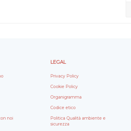
LEGAL
mo
Privacy Policy
Cookie Policy
Organigramma
Codice etico
con noi
Politica Qualità ambiente e
sicurezza
i