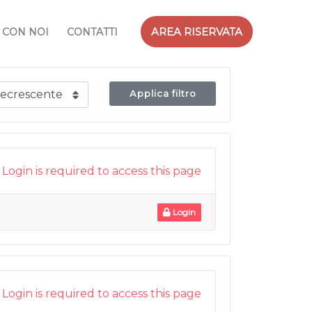
AREA RISERVATA
 CON NOI
CONTATTI
Applica filtro
Login is required to access this page
Login
Login is required to access this page