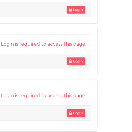
Login
Login is required to access this page
Login
Login is required to access this page
Login