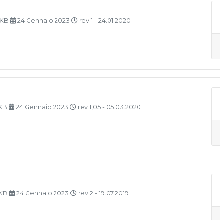
 KB
24 Gennaio 2023
rev 1 - 24.01.2020
 KB
24 Gennaio 2023
rev 1,05 - 05.03.2020
 KB
24 Gennaio 2023
rev 2 - 19.07.2019