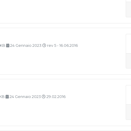
 KB
24 Gennaio 2023
rev 5 - 16.06.2016
 KB
24 Gennaio 2023
29.02.2016