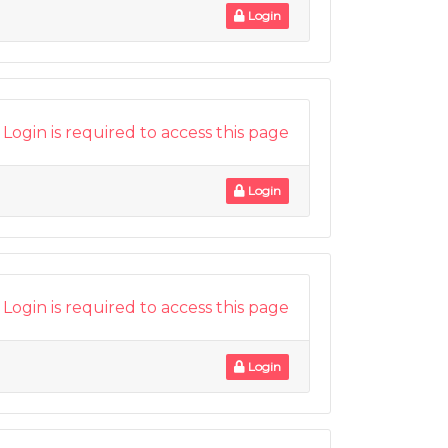
Login
Login is required to access this page
Login
Login is required to access this page
Login