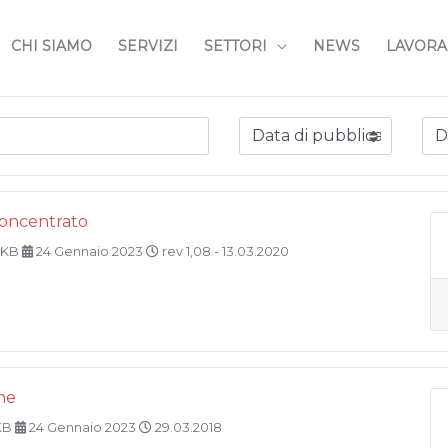
CHI SIAMO
SERVIZI
SETTORI
NEWS
LAVORA
Concentrato
 KB
24 Gennaio 2023
rev 1,08 - 13.03.2020
ne
 KB
24 Gennaio 2023
29.03.2018