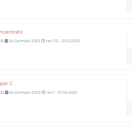
oncentrato
 KB
24 Gennaio 2023
rev 1,12 - 31.01.2020
per C
 KB
24 Gennaio 2023
rev 1 - 01.04.2022