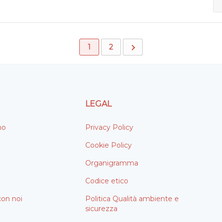
1
2
LEGAL
mo
Privacy Policy
Cookie Policy
Organigramma
Codice etico
con noi
Politica Qualità ambiente e
sicurezza
i