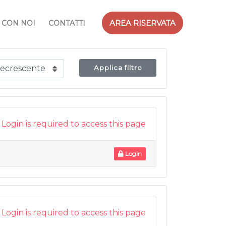
AREA RISERVATA
 CON NOI
CONTATTI
Applica filtro
Login is required to access this page
Login
Login is required to access this page