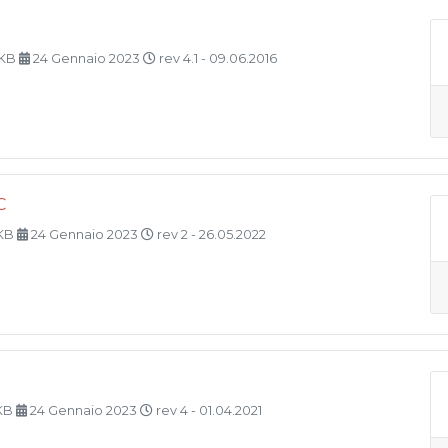
 KB
24 Gennaio 2023
rev 4.1 - 09.06.2016
C
 KB
24 Gennaio 2023
rev 2 - 26.05.2022
 KB
24 Gennaio 2023
rev 4 - 01.04.2021