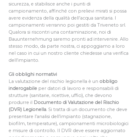
sicurezza, e stabilisce anche i punti di
campionamento, affinché con prelievi mirati si possa
avere evidenza della qualità dell’acqua sanitaria. I
campionamenti verranno poi gestiti da Triveneto srl.
Qualora si riscontri una contaminazione, noi di
Bauunternehmung saremo pronti ad intervenire. Allo
stesso modo, da parte nostra, ci appoggiamo a loro
nel caso in cui un nostro cliente chiedesse una verifica
dell’impianto.
Gli obblighi normativi
La valutazione del rischio legionella è un
obbligo
inderogabile
per datori di lavoro e responsabili di
strutture (sanitarie, ricettive, uffici), che devono
produrre il
Documento di Valutazione del Rischio
(DVR) Legionella
. Si tratta di un documento che deve
presentare l’analisi dell’impianto (stagnazione,
biofilm, temperature), campionamenti microbiologici
e misure di controllo. Il DVR deve essere aggiornato