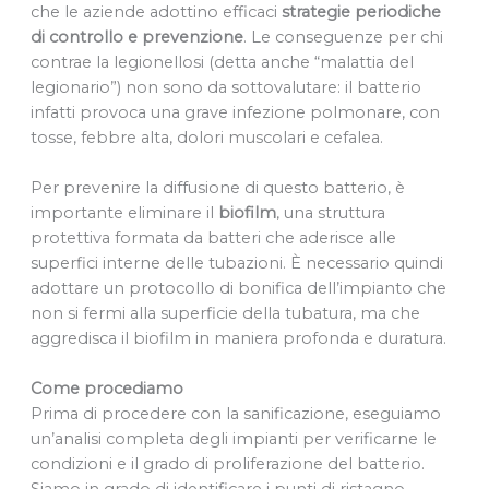
che le aziende adottino efficaci
strategie periodiche
di controllo e prevenzione
. Le conseguenze per chi
contrae la legionellosi (detta anche “malattia del
legionario”) non sono da sottovalutare: il batterio
infatti provoca una grave infezione polmonare, con
tosse, febbre alta, dolori muscolari e cefalea.
Per prevenire la diffusione di questo batterio, è
importante eliminare il
biofilm
, una struttura
protettiva formata da batteri che aderisce alle
superfici interne delle tubazioni. È necessario quindi
adottare un protocollo di bonifica dell’impianto che
non si fermi alla superficie della tubatura, ma che
aggredisca il biofilm in maniera profonda e duratura.
Come procediamo
Prima di procedere con la sanificazione, eseguiamo
un’analisi completa degli impianti per verificarne le
condizioni e il grado di proliferazione del batterio.