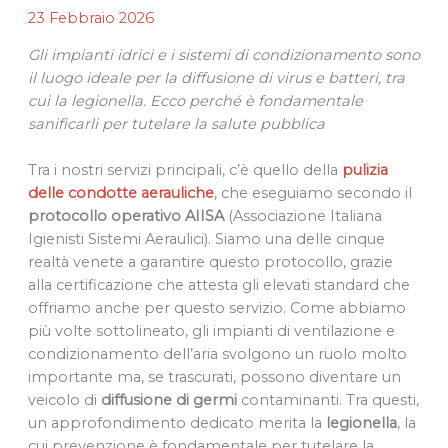
23 Febbraio 2026
Gli impianti idrici e i sistemi di condizionamento sono
il luogo ideale per la diffusione di virus e batteri, tra
cui la legionella. Ecco perché è fondamentale
sanificarli per tutelare la salute pubblica
Tra i nostri servizi principali, c’è quello della
pulizia
delle condotte aerauliche
, che eseguiamo secondo il
protocollo operativo AIISA
(Associazione Italiana
Igienisti Sistemi Aeraulici). Siamo una delle cinque
realtà venete a garantire questo protocollo, grazie
alla certificazione che attesta gli elevati standard che
offriamo anche per questo servizio. Come abbiamo
più volte sottolineato, gli impianti di ventilazione e
condizionamento dell’aria svolgono un ruolo molto
importante ma, se trascurati, possono diventare un
veicolo di
diffusione di germi
contaminanti. Tra questi,
un approfondimento dedicato merita la
legionella
, la
cui prevenzione è fondamentale per tutelare la