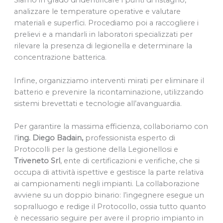
Siamo in grado di identificare i punti di ristagno,
analizzare le temperature operative e valutare
materiali e superfici. Procediamo poi a raccogliere i
prelievi e a mandarli in laboratori specializzati per
rilevare la presenza di legionella e determinare la
concentrazione batterica.
Infine, organizziamo interventi mirati per eliminare il
batterio e prevenire la ricontaminazione, utilizzando
sistemi brevettati e tecnologie all’avanguardia.
Per garantire la massima efficienza, collaboriamo con
l’
ing.
Diego Badain,
professionista esperto di
Protocolli per la gestione della Legionellosi e
Triveneto Srl
, ente di certificazioni e verifiche, che si
occupa di attività ispettive e gestisce la parte relativa
ai campionamenti negli impianti. La collaborazione
avviene su un doppio binario: l’ingegnere esegue un
sopralluogo e redige il Protocollo, ossia tutto quanto
è necessario seguire per avere il proprio impianto in