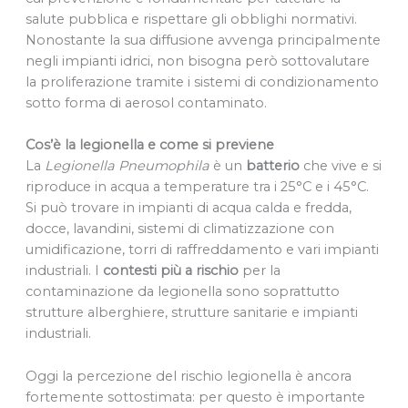
salute pubblica e rispettare gli obblighi normativi.
Nonostante la sua diffusione avvenga principalmente
negli impianti idrici, non bisogna però sottovalutare
la proliferazione tramite i sistemi di condizionamento
sotto forma di aerosol contaminato.
Cos’è la legionella e come si previene
La
Legionella Pneumophila
è un
batterio
che vive e si
riproduce in acqua a temperature tra i 25°C e i 45°C.
Si può trovare in impianti di acqua calda e fredda,
docce, lavandini, sistemi di climatizzazione con
umidificazione, torri di raffreddamento e vari impianti
industriali. I
contesti più a rischio
per la
contaminazione da legionella sono soprattutto
strutture alberghiere, strutture sanitarie e impianti
industriali.
Oggi la percezione del rischio legionella è ancora
fortemente sottostimata: per questo è importante