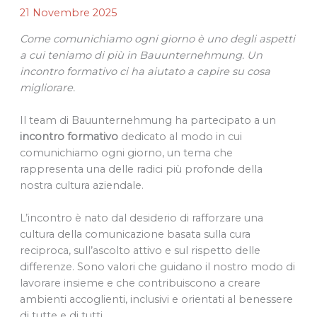
21 Novembre 2025
Come comunichiamo ogni giorno è uno degli aspetti
a cui teniamo di più in Bauunternehmung. Un
incontro formativo ci ha aiutato a capire su cosa
migliorare.
Il team di Bauunternehmung ha partecipato a un
incontro formativo
dedicato al modo in cui
comunichiamo ogni giorno, un tema che
rappresenta una delle radici più profonde della
nostra cultura aziendale.
L’incontro è nato dal desiderio di rafforzare una
cultura della comunicazione
basata sulla cura
reciproca, sull’ascolto attivo e sul rispetto delle
differenze. Sono valori che guidano il nostro modo di
lavorare insieme e che contribuiscono a creare
ambienti accoglienti, inclusivi e orientati al benessere
di tutte e di tutti.