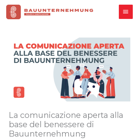
Vai
MEN
al
contenuto
PRI
La comunicazione aperta alla
base del benessere di
Bauunternehmung