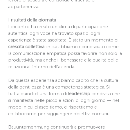
lavoro di squadra e consolidare il senso di
appartenenza.
I risultati della giornata
L’incontro ha creato un clima di partecipazione
autentica: ogni voce ha trovato spazio, ogni
esperienza è stata ascoltata. È stato un momento di
crescita collettiva
, in cui abbiamo riconosciuto come
la comunicazione empatica possa favorire non solo la
produttività, ma anche il benessere e la qualità delle
relazioni all’interno dell’azienda.
Da questa esperienza abbiamo capito che la cultura
della gentilezza è una competenza strategica. Si
tratta quindi di una forma di
leadership
condivisa che
si manifesta nelle piccole azioni di ogni giorno — nel
modo in cui ci ascoltiamo, ci rispettiamo e
collaboriamo per raggiungere obiettivi comuni.
Bauunternehmung continuerà a promuovere