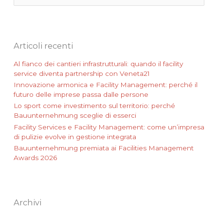
e
r
c
a
:
Articoli recenti
Al fianco dei cantieri infrastrutturali: quando il facility
service diventa partnership con Veneta21
Innovazione armonica e Facility Management: perché il
futuro delle imprese passa dalle persone
Lo sport come investimento sul territorio: perché
Bauunternehmung sceglie di esserci
Facility Services e Facility Management: come un’impresa
di pulizie evolve in gestione integrata
Bauunternehmung premiata ai Facilities Management
Awards 2026
Archivi