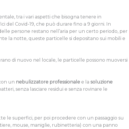
tale, tra i vari aspetti che bisogna tenere in
ci del Covid-19, che può durare fino a 9 giorni. In
 delle persone restano nell’aria per un certo periodo, per
nte la notte, queste particelle si depositano sui mobili e
ano di nuovo nel locale, le particelle possono muoversi
 con un
nebulizzatore professionale
e la
soluzione
atteri, senza lasciare residui e senza rovinare le
tte le superfici, per poi procedere con un passaggio su
astiere, mouse, maniglie, rubinetteria) con una panno