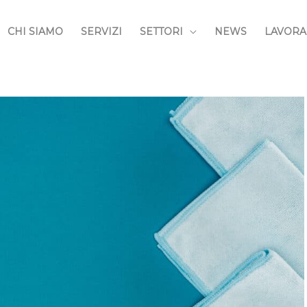
CHI SIAMO
SERVIZI
SETTORI
NEWS
LAVORA