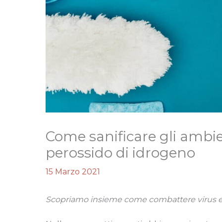
Come sanificare gli ambie
perossido di idrogeno
15 Marzo 2021
Scopriamo insieme come combattere virus e ba