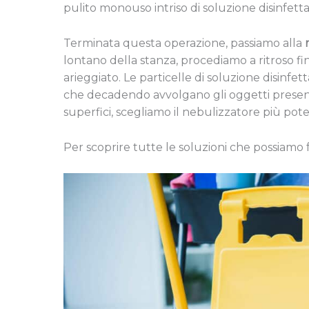
pulito monouso intriso di soluzione disinfett
Terminata questa operazione, passiamo alla
lontano della stanza, procediamo a ritroso f
arieggiato. Le particelle di soluzione disin
che decadendo avvolgano gli oggetti present
superfici, scegliamo il nebulizzatore più pot
Per scoprire tutte le soluzioni che possiamo 