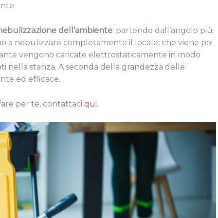
ante.
nebulizzazione dell’ambiente
: partendo dall’angolo più
ino a nebulizzare completamente il locale, che viene poi
fettante vengono caricate elettrostaticamente in modo
i nella stanza. A seconda della grandezza delle
ente ed efficace.
fare per te, contattaci
qui
.