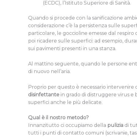
(ECDC), l’Istituto Superiore di Sanità.
Quando si procede con la sanificazione ambien
considerazione c’è la persistenza sulle superfi
particolare, le goccioline emesse dal respiro
poi ricadere sulle superfici: ad esempio, dura
sui pavimenti presenti in una stanza.
Al mattino seguente, quando le persone entr
di nuovo nell’aria.
Proprio per questo è necessario intervenire
disinfettante
in grado di distruggere virus e b
superfici anche le più delicate.
Qual è il nostro metodo?
Innanzitutto ci occupiamo della
pulizia
di tu
tutti i punti di contatto comuni (scrivanie, t