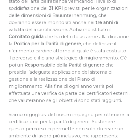
stato dell’arte dell’azienda verificando il livello di
soddisfazione dei
31 KPI
previsti per le organizzazioni
delle dimensioni di Bauunternehmung, che
dovranno essere monitorati anche nei
tre anni
di
validità della certificazione. Abbiamo istituito il
Comitato guida
che ha definito assieme alla direzione
la
Politica per la Parità di genere
, che definisce il
riferimento cardine attorno al quale è stata costruito
il percorso e il piano strategico di miglioramento. C’è
poi un
Responsabile della Parità di genere
che
presidia l’adeguata applicazione del sistema di
gestione e la realizzazione del Piano di
miglioramento. Alla fine di ogni anno verrà poi
effettuata una verifica da parte dei certificatori esterni,
che valuteranno se gli obiettivi sono stati raggiunti.
Siamo orgogliosi del nostro impegno per ottenere la
certificazione per la parità di genere. Sostenere
questo percorso ci permette non solo di creare un
ambiente di lavoro più inclusivo, ma rappresenta