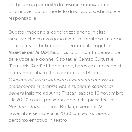
anche un’
opportunità di crescita
e innovazione,
promuovendo un modello di sviluppo sostenibile e
responsabile.
Questo impegno si concretizza anche in altre
iniziative che coinvolgono il nostro territorio. Insieme
ad altre realtà bellunesi, sosteniamo il progetto
Insieme per le Donne
, un ciclo di incontri pensati per
dare voce alle donne. Ospitati al Centro Culturale
“Ferruccio Parri” di Longarone, i prossimi tre incontri
si terranno sabato 9 novembre alle 18 con
Consapevolezza e autostima. Elementi per vivere
pienamente la propria vita e superare schemi di
genere
insieme ad Anna Triscari; sabato 16 novembre
alle 20.30 con la presentazione della pièce teatrale
Non fare storia
di Paola Brolati; e venerdì 22
novembre sempre alle 20.30 con
Fai rumore
, un
percorso emotivo in teatro.