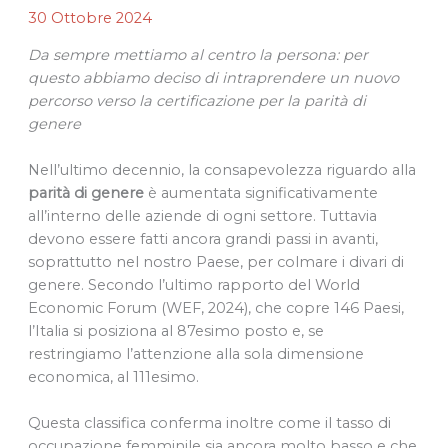
30 Ottobre 2024
Da sempre mettiamo al centro la persona: per
questo abbiamo deciso di intraprendere un nuovo
percorso verso la certificazione per la parità di
genere
Nell’ultimo decennio, la consapevolezza riguardo alla
parità di genere
è aumentata significativamente
all’interno delle aziende di ogni settore. Tuttavia
devono essere fatti ancora grandi passi in avanti,
soprattutto nel nostro Paese, per colmare i divari di
genere. Secondo l’ultimo rapporto del World
Economic Forum (WEF, 2024), che copre 146 Paesi,
l’Italia si posiziona al 87esimo posto e, se
restringiamo l’attenzione alla sola dimensione
economica, al 111esimo.
Questa classifica conferma inoltre come il tasso di
occupazione femminile sia ancora molto basso e che,