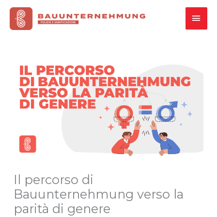
Vai
MEN
al
contenuto
PRI
Il percorso di
Bauunternehmung verso la
parità di genere