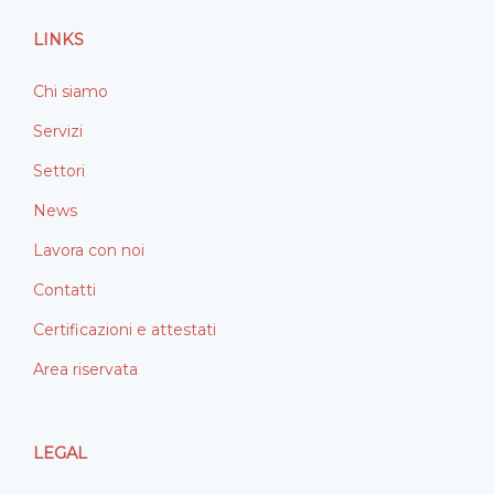
o
i
LINKS
k
n
Chi siamo
Servizi
Settori
News
Lavora con noi
Contatti
Certificazioni e attestati
Area riservata
LEGAL