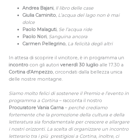
Andrea Bajani
,
Il libro delle case
Giulia Caminito
,
L’acqua del lago non è mai
dolce
Paolo Malaguti
,
Se l’acqua ride
Paolo Nori
,
Sanguina ancora
Carmen Pellegrino
,
La felicità degli altri
In attesa di scoprire il vincitore, è in programma un
incontro
con gli autori
venerdì 30 luglio
alle 17.30 a
Cortina d’Ampezzo
, circondati dalla bellezza unica
delle nostre montagne.
Siamo molto felici di sostenere il Premio e l’evento in
programma a Cortina
– racconta il nostro
Procuratore
Vania Garna
–
perché crediamo
fortemente che la promozione della cultura e della
letteratura sia fondamentale per crescere e allargare
i nostri orizzonti. La scelta di organizzare un incontro
letterario tra i più prestigiosi a Cortina, inoltre, ci