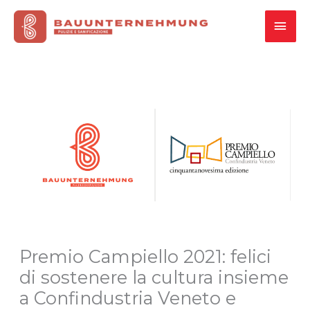
Vai
MEN
al
contenuto
PRI
Premio Campiello 2021: felici
di sostenere la cultura insieme
a Confindustria Veneto e