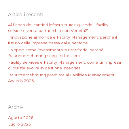
c
a
:
Articoli recenti
Al fianco dei cantieri infrastrutturali: quando il facility
service diventa partnership con Veneta21
Innovazione armonica e Facility Management: perché il
futuro delle imprese passa dalle persone
Lo sport come investimento sul territorio: perché
Bauunternehmung sceglie di esserci
Facility Services e Facility Management: come un’impresa
di pulizie evolve in gestione integrata
Bauunternehmung premiata ai Facilities Management
Awards 2026
Archivi
Agosto 2026
Luglio 2026