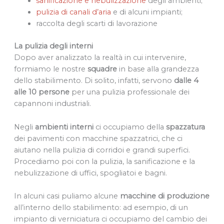
sanificazione e nebulizzazione
degli ambienti;
pulizia di canali d’aria
e di alcuni impianti;
raccolta degli scarti di lavorazione
La pulizia degli interni
Dopo aver analizzato la realtà in cui intervenire,
formiamo le nostre
squadre
in base alla grandezza
dello stabilimento. Di solito, infatti, servono
dalle 4
alle 10 persone
per una pulizia professionale dei
capannoni industriali.
Negli
ambienti interni
ci occupiamo della
spazzatura
dei pavimenti con macchine spazzatrici, che ci
aiutano nella pulizia di corridoi e grandi superfici.
Procediamo poi con la pulizia, la sanificazione e la
nebulizzazione di uffici, spogliatoi e bagni.
In alcuni casi puliamo alcune
macchine di produzione
all’interno dello stabilimento: ad esempio, di un
impianto di verniciatura ci occupiamo del cambio dei