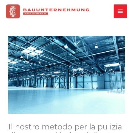
Vai
MEN
al
contenuto
PRI
Il nostro metodo per la pulizia