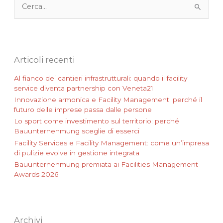
C
e
r
c
a
:
Articoli recenti
Al fianco dei cantieri infrastrutturali: quando il facility
service diventa partnership con Veneta21
Innovazione armonica e Facility Management: perché il
futuro delle imprese passa dalle persone
Lo sport come investimento sul territorio: perché
Bauunternehmung sceglie di esserci
Facility Services e Facility Management: come un’impresa
di pulizie evolve in gestione integrata
Bauunternehmung premiata ai Facilities Management
Awards 2026
Archivi