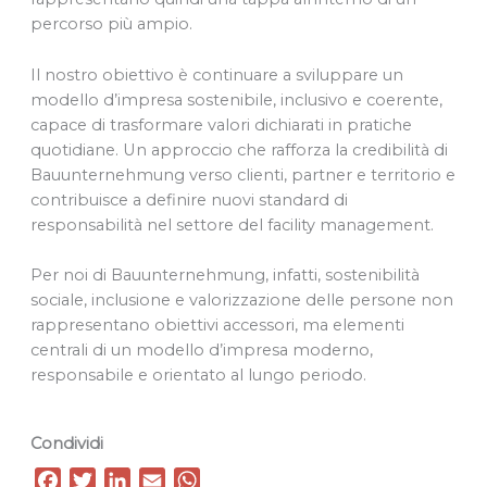
percorso più ampio.
Il nostro obiettivo è continuare a sviluppare un
modello d’impresa sostenibile, inclusivo e coerente,
capace di trasformare valori dichiarati in pratiche
quotidiane. Un approccio che rafforza la credibilità di
Bauunternehmung verso clienti, partner e territorio e
contribuisce a definire nuovi standard di
responsabilità nel settore del facility management.
Per noi di Bauunternehmung, infatti, sostenibilità
sociale, inclusione e valorizzazione delle persone non
rappresentano obiettivi accessori, ma elementi
centrali di un modello d’impresa moderno,
responsabile e orientato al lungo periodo.
Condividi
F
T
L
E
W