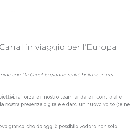
nal in viaggio per l’Europa
ine con Da Canal, la grande realtà bellunese nel
iettivi
: rafforzare il nostro team, andare incontro alle
la nostra presenza digitale e darci un nuovo volto (te ne
va grafica, che da oggi è possibile vedere non solo