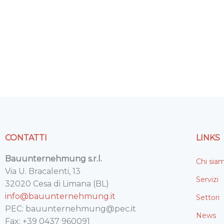
CONTATTI
LINKS
Bauunternehmung s.r.l.
Chi sia
Via U. Bracalenti, 13
Servizi
32020 Cesa di Limana (BL)
info@bauunternehmung.it
Settori
PEC: bauunternehmung@pec.it
News
Fax: +39 0437 960091