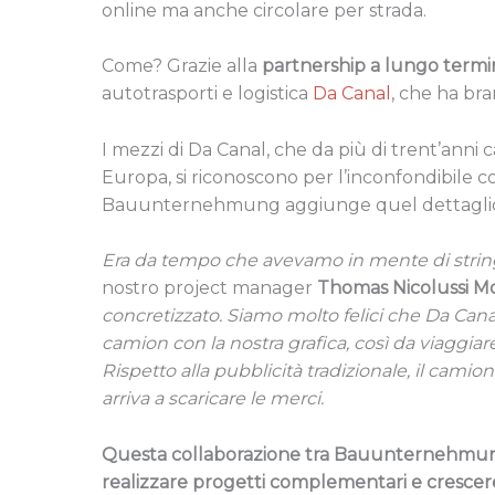
online ma anche circolare per strada.
Come? Grazie alla
partnership a lungo term
autotrasporti e logistica
Da Canal
, che ha br
I mezzi di Da Canal, che da più di trent’anni c
Europa, si riconoscono per l’inconfondibile col
Bauunternehmung aggiunge quel dettaglio in 
Era da tempo che avevamo in mente di strin
nostro project manager
Thomas Nicolussi M
concretizzato. Siamo molto felici che Da Canal
camion con la nostra grafica, così da viaggiar
Rispetto alla pubblicità tradizionale, il camion
arriva a scaricare le merci.
Questa collaborazione tra Bauunternehmung 
realizzare progetti complementari e crescer