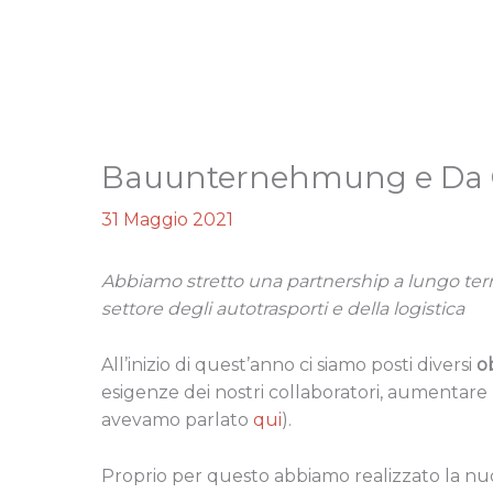
Bauunternehmung e Da Ca
31 Maggio 2021
Abbiamo stretto una partnership a lungo term
settore degli autotrasporti e della logistica
All’inizio di quest’anno ci siamo posti diversi
ob
esigenze dei nostri collaboratori, aumentare 
avevamo parlato
qui
).
Proprio per questo abbiamo realizzato la nuo