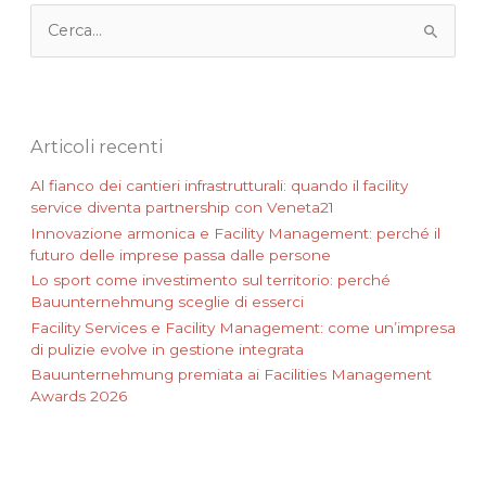
C
e
r
c
a
:
Articoli recenti
Al fianco dei cantieri infrastrutturali: quando il facility
service diventa partnership con Veneta21
Innovazione armonica e Facility Management: perché il
futuro delle imprese passa dalle persone
Lo sport come investimento sul territorio: perché
Bauunternehmung sceglie di esserci
Facility Services e Facility Management: come un’impresa
di pulizie evolve in gestione integrata
Bauunternehmung premiata ai Facilities Management
Awards 2026