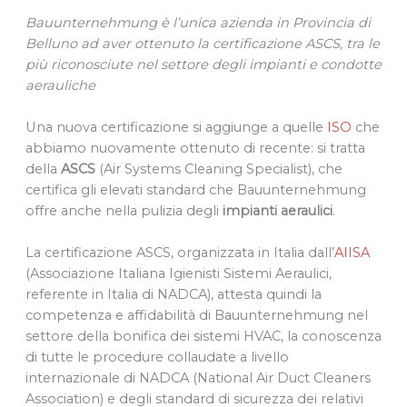
Bauunternehmung è l’unica azienda in Provincia di
Belluno ad aver ottenuto la certificazione ASCS, tra le
più riconosciute nel settore degli impianti e condotte
aerauliche
Una nuova certificazione si aggiunge a quelle
ISO
che
abbiamo nuovamente ottenuto di recente: si tratta
della
ASCS
(Air Systems Cleaning Specialist), che
certifica gli elevati standard che Bauunternehmung
offre anche nella pulizia degli
impianti aeraulici
.
La certificazione ASCS, organizzata in Italia dall’
AIISA
(Associazione Italiana Igienisti Sistemi Aeraulici,
referente in Italia di NADCA), attesta quindi la
competenza e affidabilità di Bauunternehmung nel
settore della bonifica dei sistemi HVAC, la conoscenza
di tutte le procedure collaudate a livello
internazionale di NADCA (National Air Duct Cleaners
Association) e degli standard di sicurezza dei relativi