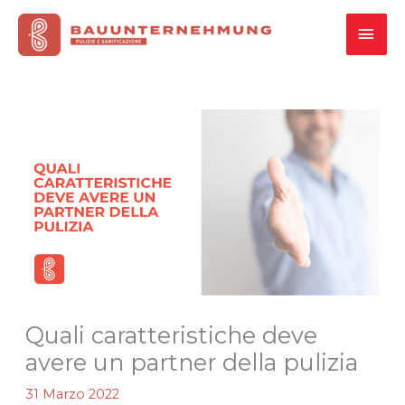
Vai
MEN
al
contenuto
PRI
Quali caratteristiche deve
avere un partner della pulizia
31 Marzo 2022