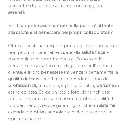
permette di guardare al futuro con maggiore
serenità
.
4 – Il tuo potenziale partner della pulizia è attento
alla salute e al benessere dei propri collaboratori?
Oltre a questi, fra i requisiti per scegliere il tuo partner
non può mancare l’attenzione alla
salute
fisica
e
psicologica
dei propri lavoratori. Sono loro le
persone che avranno cura degli spazi dell’azienda
cliente, e il loro benessere influenzerà certamente la
qualità
del
servizio
offerto. I dipendenti sono dei
professionisti
, ma anche, e prima di tutto,
persone
in
carne ed ossa. Se da un lato a loro viene richiesta
precisione, puntualità e massima professionalità, il
tuo partner dovrebbe garantirgli anche un
sistema
aziendale
positivo
, stimolante e che lo supporti in
ogni momento.