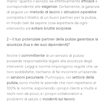
mano” quanto il servizio sia effettivamente
efficace
e
corrispondente alle
esigenze
. Certamente, la garanzia
di seguire un
metodo di lavoro
e
istruzioni
operative
completa il ritratto di un buon partner per la pulizia,
in modo tale da sapere cosa aspettarsi da ogni
intervento ed
evitare brutte sorprese
.
2 – Il tuo potenziale partner della pulizia garantisce la
sicurezza (tua e dei suoi dipendenti)?
Anche il
committente
di un servizio di pulizia
possiede responsabilità legate alla sicurezza degli
interventi. Leggi e norme impongono regole che, se
non soddisfatte, rischiano di far incorrere un’azienda
in
sanzioni
pecuniarie
. Purtroppo, nel
settore della
pulizia,
sono molte le aziende che non rispettano al
100% le norme, esponendo i propri clienti a multe e
rischi non da poco, e i propri collaboratori a
problemi di salute o
incidenti sul lavoro
.