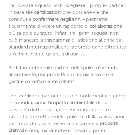
Per ovviare a questi rischi, scegliere il proprio partner
in base alle
certificazioni
che possiede – e che
continua a
confermare negli anni
– permette
sicuramente di vivere un rapporto di
collaborazione
più saldo e duraturo. Infatti, tra i primi requisiti non
può mancare la
trasparenza
e l’adesione ai principali
standard
internazionali
, che rappresentano oltretutto
un’altra rilevante garanzia di qualità.
3 – Il tuo potenziale partner della pulizia è attento
all’ambiente, usa prodotti non nocivi e sa come
gestire correttamente i rifiuti?
Per scegliere il partner giusto è fondamentale tenere
in considerazione
l’impatto
ambientale
dei suoi
servizi. Va detto, infatti, che esistono prodotti e
prodotti. Nel settore della pulizia e della sanificazione,
per forza di cose, è necessario ricorrere a
prodotti
chimici
e non, ma sarebbe il massimo poter