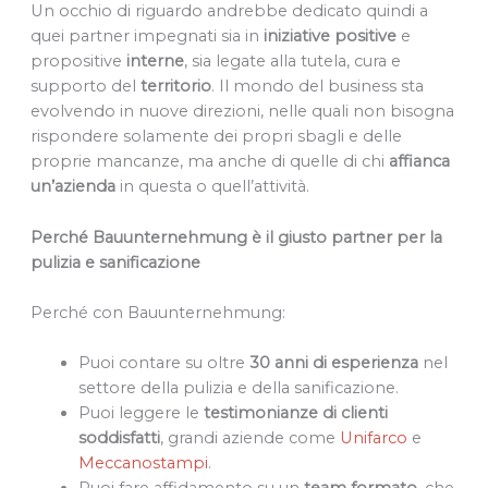
Un occhio di riguardo andrebbe dedicato quindi a
quei partner impegnati sia in
iniziative
positive
e
propositive
interne
, sia legate alla tutela, cura e
supporto del
territorio
. Il mondo del business sta
evolvendo in nuove direzioni, nelle quali non bisogna
rispondere solamente dei propri sbagli e delle
proprie mancanze, ma anche di quelle di chi
affianca
un’azienda
in questa o quell’attività.
Perché Bauunternehmung è il giusto partner per la
pulizia e sanificazione
Perché con Bauunternehmung:
Puoi contare su oltre
30 anni di esperienza
nel
settore della pulizia e della sanificazione.
Puoi leggere le
testimonianze di clienti
soddisfatti
, grandi aziende come
Unifarco
e
Meccanostampi
.